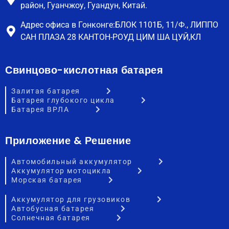
район, Гуанчжоу, Гуандун, Китай.
Адрес офиса в Гонконге:БЛОК 1101Б, 11/Ф., ЛИППО
САН ПЛАЗА 28 КАНТОН-РОУД ЦИМ ША ЦУЙ,КЛ
Свинцово-кислотная батарея
Залитая батарея
Батарея глубокого цикла
Батарея ВРЛА
Приложение & Решение
Автомобильный аккумулятор
Аккумулятор мотоцикла
Морская батарея
Аккумулятор для грузовиков
Автобусная батарея
Солнечная батарея