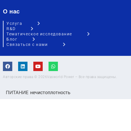
О нас
Услуга
R&D
Тематическое исследование
Блог
Связаться с нами
Авторские права © 2026Vasworld Power – Все права защищены.
ПИТАНИЕ
нечистоплотность