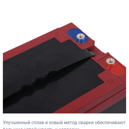
Улучшенный сплав и новый метод сварки обеспечивают