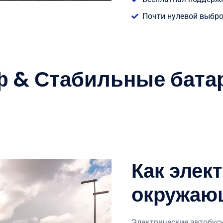
Почти нулевой выбро
ф & Стабильные батар
Как элек
окружаю
Электрические автобус