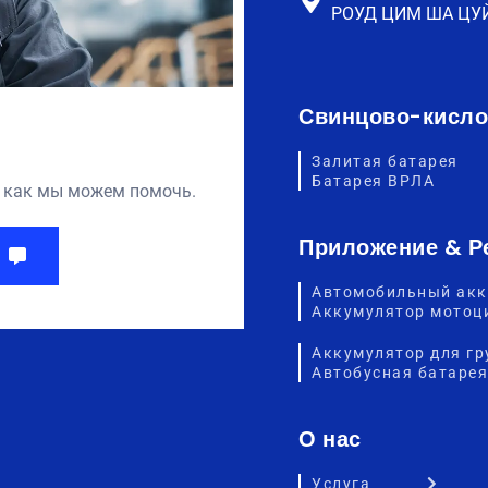
РОУД ЦИМ ША ЦУ
Свинцово-кисло
Залитая батарея
Батарея ВРЛА
ь, как мы можем помочь.
Приложение & Р
Автомобильный акк
Аккумулятор мотоц
Аккумулятор для гр
Автобусная батарея
О нас
Услуга