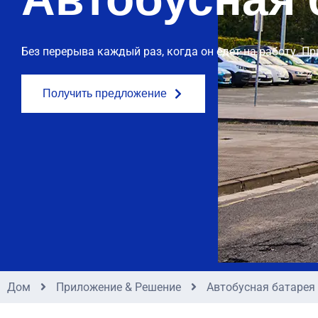
Без перерыва каждый раз, когда он едет на работу. П
Получить предложение
Дом
Приложение & Решение
Автобусная батарея