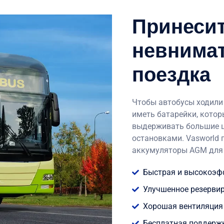
Принесит
невнима
поездка
Чтобы автобусы ходили 
иметь батарейки, котор
выдерживать большие ц
остановками. Vasworld
аккумуляторы AGM для 
Быстрая и высокоэф
Улучшенное резервир
Хорошая вентиляция 
Бесплатная поддержк