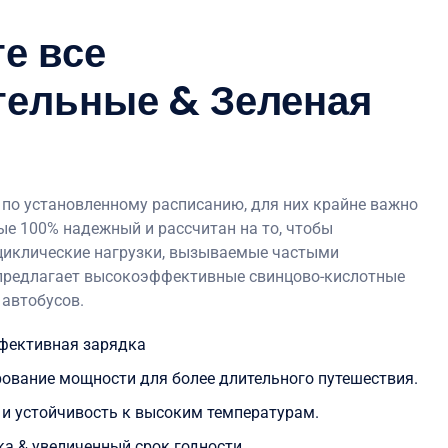
е все
тельные & Зеленая
по установленному расписанию, для них крайне важно
ые 100% надежный и рассчитан на то, чтобы
иклические нагрузки, вызываемые частыми
 предлагает высокоэффективные свинцово-кислотные
автобусов.
фективная зарядка
ование мощности для более длительного путешествия.
и устойчивость к высоким температурам.
а & увеличенный срок годности