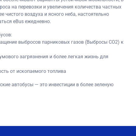
роса на перевозки и увеличения количества частных
е чистого воздуха и ясного неба, настоятельно
аться eBus ежедневно.
усов:
ращение выбросов парниковых газов (Выбросы CO2) к
мового загрязнения и более легкая жизнь для
сть от ископаемого топлива
ские автобусы — это инвестиции в более зеленую