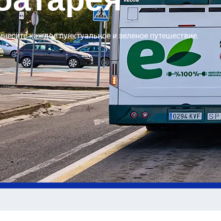
ринесите каждое пунктуальное и зеленое путешествие.