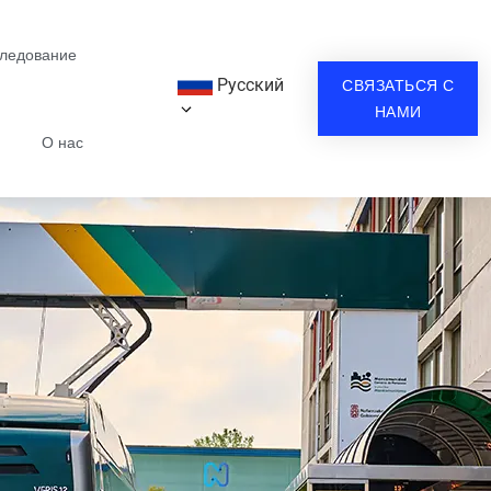
следование
Русский
СВЯЗАТЬСЯ С
НАМИ
О нас