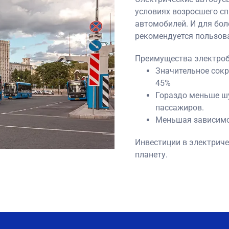
условиях возросшего сп
автомобилей. И для боле
рекомендуется пользов
Преимущества электроб
Значительное сок
45%
Гораздо меньше шу
пассажиров.
Меньшая зависимо
Инвестиции в электриче
планету.