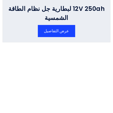
12V 250ah لبطارية جل نظام الطاقة
الشمسية
عرض التفاصيل